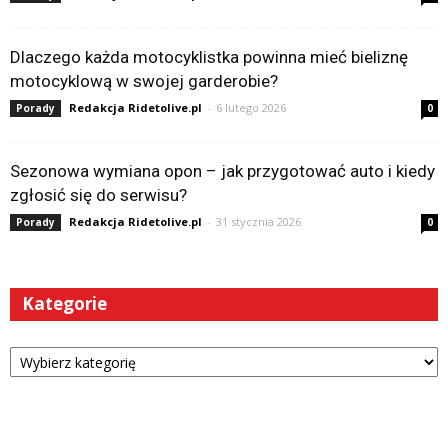
Dlaczego każda motocyklistka powinna mieć bieliznę
motocyklową w swojej garderobie?
Redakcja Ridetolive.pl
-
6 lutego 2026
Porady
0
Sezonowa wymiana opon – jak przygotować auto i kiedy
zgłosić się do serwisu?
Redakcja Ridetolive.pl
-
31 stycznia 2026
Porady
0
Kategorie
Kategorie