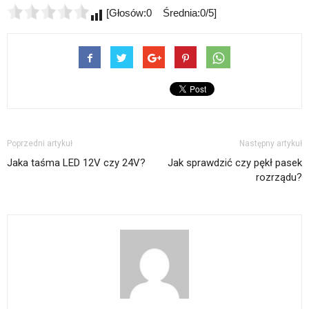
[Głosów:0 Średnia:0/5]
Poprzedni artykuł
Następny artykuł
Jaka taśma LED 12V czy 24V?
Jak sprawdzić czy pękł pasek
rozrządu?