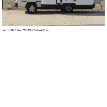
Czy warto kupić Mitsubishi Outlander 1?