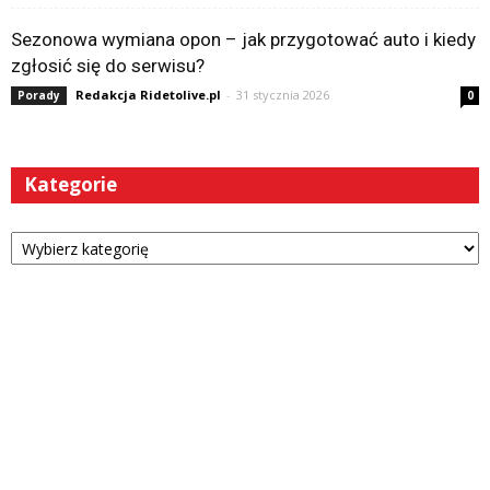
Sezonowa wymiana opon – jak przygotować auto i kiedy
zgłosić się do serwisu?
Redakcja Ridetolive.pl
-
31 stycznia 2026
Porady
0
Kategorie
Kategorie