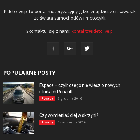
Ridetolive.pl to portal motoryzacyjny gdzie znajdziesz ciekawostki
ze świata samochodów i motocykli.
Skontaktuj się z nami:
kontakt@ridetolive.pl
POPULARNE POSTY
Espace – czyli: czego nie wiesz o nowych
silnikach Renault
8 grudnia 2016
Porady
Czy wymieniać olej w skrzyni?
12 września 2016
Porady