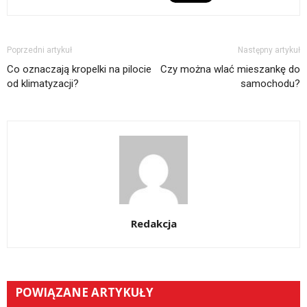
Poprzedni artykuł
Następny artykuł
Co oznaczają kropelki na pilocie
Czy można wlać mieszankę do
od klimatyzacji?
samochodu?
Redakcja
POWIĄZANE ARTYKUŁY