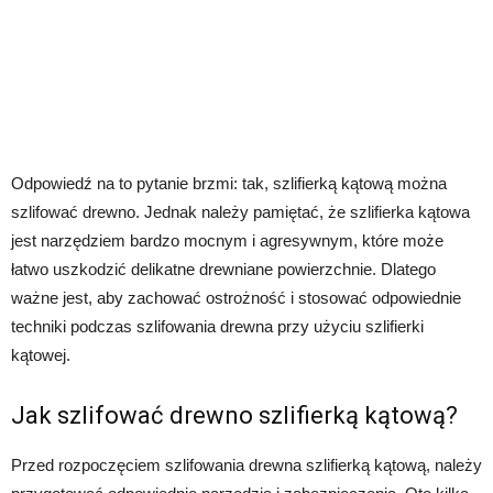
Odpowiedź na to pytanie brzmi: tak, szlifierką kątową można
szlifować drewno. Jednak należy pamiętać, że szlifierka kątowa
jest narzędziem bardzo mocnym i agresywnym, które może
łatwo uszkodzić delikatne drewniane powierzchnie. Dlatego
ważne jest, aby zachować ostrożność i stosować odpowiednie
techniki podczas szlifowania drewna przy użyciu szlifierki
kątowej.
Jak szlifować drewno szlifierką kątową?
Przed rozpoczęciem szlifowania drewna szlifierką kątową, należy