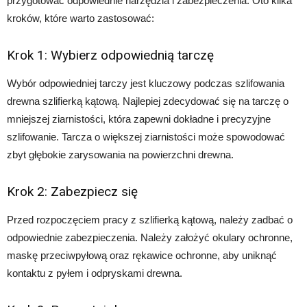
przygotować odpowiednie narzędzia i zabezpieczenia. Oto kilka
kroków, które warto zastosować:
Krok 1: Wybierz odpowiednią tarczę
Wybór odpowiedniej tarczy jest kluczowy podczas szlifowania
drewna szlifierką kątową. Najlepiej zdecydować się na tarczę o
mniejszej ziarnistości, która zapewni dokładne i precyzyjne
szlifowanie. Tarcza o większej ziarnistości może spowodować
zbyt głębokie zarysowania na powierzchni drewna.
Krok 2: Zabezpiecz się
Przed rozpoczęciem pracy z szlifierką kątową, należy zadbać o
odpowiednie zabezpieczenia. Należy założyć okulary ochronne,
maskę przeciwpyłową oraz rękawice ochronne, aby uniknąć
kontaktu z pyłem i odpryskami drewna.