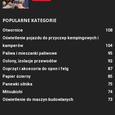
POPULARNE KATEGORIE
Otwornice
108
Oświetlenie pojazdu do przyczep kempingowych i
kamperów
104
Paliwa i mieszanki paliwowe
95
Osłony, izolacje przewodów
92
Osprzęt i akcesoria do opon i felg
87
Papier ścierny
85
Panewki silnika
75
Mitsubishi
74
Oświetlenie do maszyn budowlanych
73