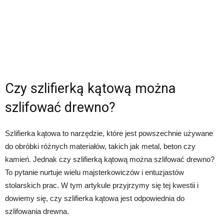
Czy szlifierką kątową można
szlifować drewno?
Szlifierka kątowa to narzędzie, które jest powszechnie używane
do obróbki różnych materiałów, takich jak metal, beton czy
kamień. Jednak czy szlifierką kątową można szlifować drewno?
To pytanie nurtuje wielu majsterkowiczów i entuzjastów
stolarskich prac. W tym artykule przyjrzymy się tej kwestii i
dowiemy się, czy szlifierka kątowa jest odpowiednia do
szlifowania drewna.