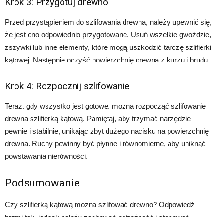
Krok 3: Przygotuj drewno
Przed przystąpieniem do szlifowania drewna, należy upewnić się,
że jest ono odpowiednio przygotowane. Usuń wszelkie gwoździe,
zszywki lub inne elementy, które mogą uszkodzić tarczę szlifierki
kątowej. Następnie oczyść powierzchnię drewna z kurzu i brudu.
Krok 4: Rozpocznij szlifowanie
Teraz, gdy wszystko jest gotowe, można rozpocząć szlifowanie
drewna szlifierką kątową. Pamiętaj, aby trzymać narzędzie
pewnie i stabilnie, unikając zbyt dużego nacisku na powierzchnię
drewna. Ruchy powinny być płynne i równomierne, aby uniknąć
powstawania nierówności.
Podsumowanie
Czy szlifierką kątową można szlifować drewno? Odpowiedź