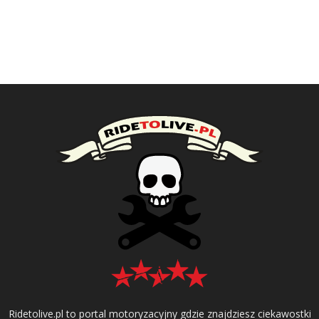
Ridetolive.pl to portal motoryzacyjny gdzie znajdziesz ciekawostki