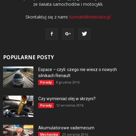
ze świata samochodów i motocykli.
Skontaktuj się z nami:
kontakt@ridetolive.pl
POPULARNE POSTY
Espace – czyli: czego nie wiesz o nowych
silnikach Renault
8 grudnia 2016
Porady
Czy wymieniać olej w skrzyni?
12 września 2016
Porady
Akumulatorowe vademecum
25 sierpnia 2016
Mechanika