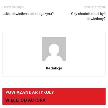
Poprzedni artykuł
Następny artykuł
Jakie oświetlenie do magazynu?
Czy chodnik musi być
oświetlony?
Redakcja
POWIĄZANE ARTYKUŁY
WIĘCEJ OD AUTORA