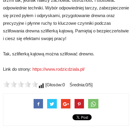
brzmi tak, jednak należy zachować ostrożność i stosować
odpowiednie techniki. Wybór odpowiedniej tarczy, zabezpieczenie
się przed pyłem i odpryskami, przygotowanie drewna oraz
precyzyjne i płynne ruchy to kluczowe czynniki podczas
szlifowania drewna szlifierką kątową. Pamiętaj o bezpieczeństwie
i ciesz się efektami swojej pracy!
Tak, szlifierką kątową można szlifować drewno.
Link do strony:
https://www.rodzicdziala.pl/
[Głosów:0 Średnia:0/5]