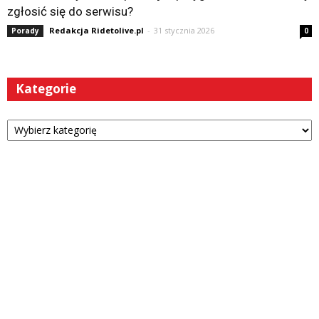
zgłosić się do serwisu?
Redakcja Ridetolive.pl
-
31 stycznia 2026
Porady
0
Kategorie
Kategorie