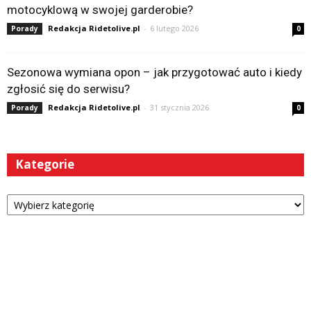
motocyklową w swojej garderobie?
Redakcja Ridetolive.pl
-
6 lutego 2026
Porady
0
Sezonowa wymiana opon – jak przygotować auto i kiedy
zgłosić się do serwisu?
Redakcja Ridetolive.pl
-
31 stycznia 2026
Porady
0
Kategorie
Kategorie