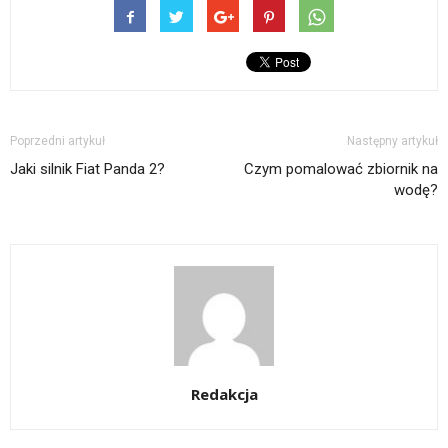
Poprzedni artykuł
Następny artykuł
Jaki silnik Fiat Panda 2?
Czym pomalować zbiornik na
wodę?
Redakcja