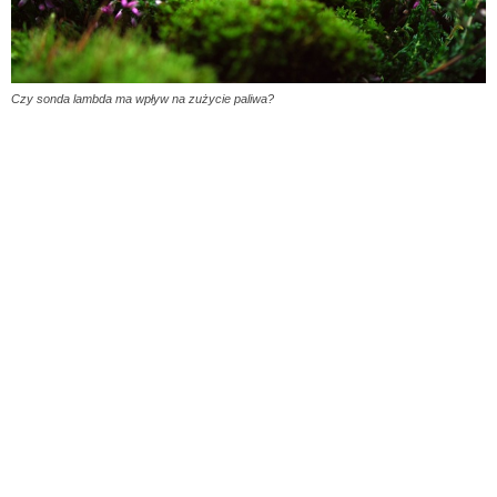
Czy sonda lambda ma wpływ na zużycie paliwa?