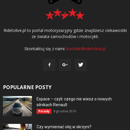
Ridetolive.pl to portal motoryzacyjny gdzie znajdziesz ciekawostki
ze świata samochodów i motocykli.
Skontaktuj się z nami:
kontakt@ridetolive.pl
POPULARNE POSTY
Espace – czyli: czego nie wiesz o nowych
silnikach Renault
8 grudnia 2016
Porady
Czy wymieniać olej w skrzyni?