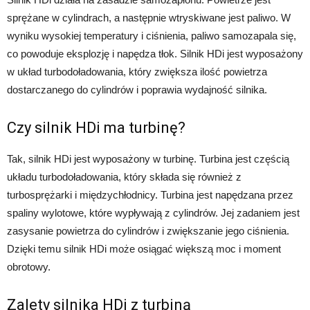
sprężane w cylindrach, a następnie wtryskiwane jest paliwo. W
wyniku wysokiej temperatury i ciśnienia, paliwo samozapala się,
co powoduje eksplozję i napędza tłok. Silnik HDi jest wyposażony
w układ turbodoładowania, który zwiększa ilość powietrza
dostarczanego do cylindrów i poprawia wydajność silnika.
Czy silnik HDi ma turbinę?
Tak, silnik HDi jest wyposażony w turbinę. Turbina jest częścią
układu turbodoładowania, który składa się również z
turbosprężarki i międzychłodnicy. Turbina jest napędzana przez
spaliny wylotowe, które wypływają z cylindrów. Jej zadaniem jest
zasysanie powietrza do cylindrów i zwiększanie jego ciśnienia.
Dzięki temu silnik HDi może osiągać większą moc i moment
obrotowy.
Zalety silnika HDi z turbiną