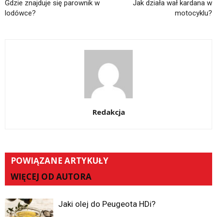
Gdzie znajduje się parownik w
Jak działa wał kardana w
lodówce?
motocyklu?
Redakcja
POWIĄZANE ARTYKUŁY
WIĘCEJ OD AUTORA
Jaki olej do Peugeota HDi?