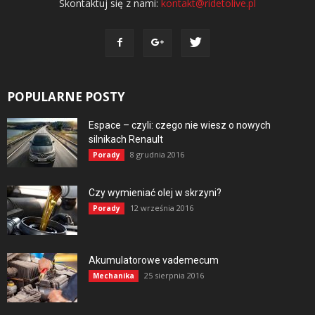
Skontaktuj się z nami:
kontakt@ridetolive.pl
POPULARNE POSTY
Espace – czyli: czego nie wiesz o nowych
silnikach Renault
8 grudnia 2016
Porady
Czy wymieniać olej w skrzyni?
12 września 2016
Porady
Akumulatorowe vademecum
25 sierpnia 2016
Mechanika