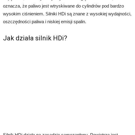
oznacza, że paliwo jest wtryskiwane do cylindrów pod bardzo
wysokim ciśnieniem. Silniki HDi są znane z wysokiej wydajności,
oszczędności paliwa i niskiej emisji spalin.
Jak działa silnik HDi?
Silnik HDi działa na zasadzie samozapłonu. Powietrze jest