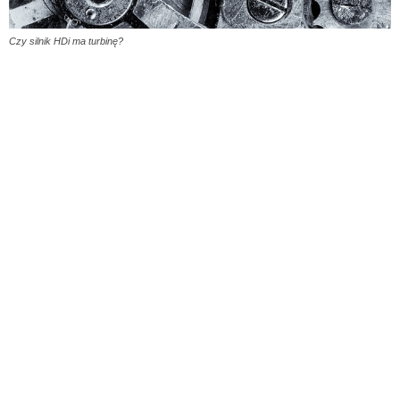
Czy silnik HDi ma turbinę?