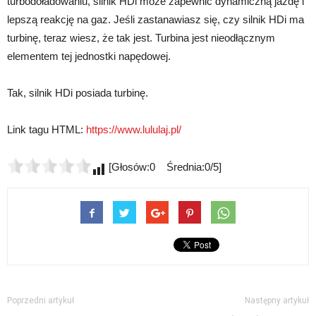
turbodoładowaniu, silnik HDi może zapewnić dynamiczną jazdę i
lepszą reakcję na gaz. Jeśli zastanawiasz się, czy silnik HDi ma
turbinę, teraz wiesz, że tak jest. Turbina jest nieodłącznym
elementem tej jednostki napędowej.
Tak, silnik HDi posiada turbinę.
Link tagu HTML:
https://www.lululaj.pl/
[Głosów:0 Średnia:0/5]
Poprzedni artykuł
Następny artykuł