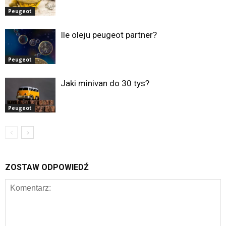
Peugeot
Ile oleju peugeot partner?
Peugeot
Jaki minivan do 30 tys?
Peugeot
ZOSTAW ODPOWIEDŹ