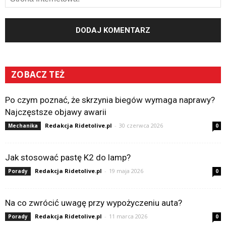
ZOBACZ TEŻ
Po czym poznać, że skrzynia biegów wymaga naprawy?
Najczęstsze objawy awarii
Redakcja Ridetolive.pl
-
30 czerwca 2026
Mechanika
0
Jak stosować pastę K2 do lamp?
Redakcja Ridetolive.pl
-
19 maja 2026
Porady
0
Na co zwrócić uwagę przy wypożyczeniu auta?
Redakcja Ridetolive.pl
-
11 marca 2026
Porady
0