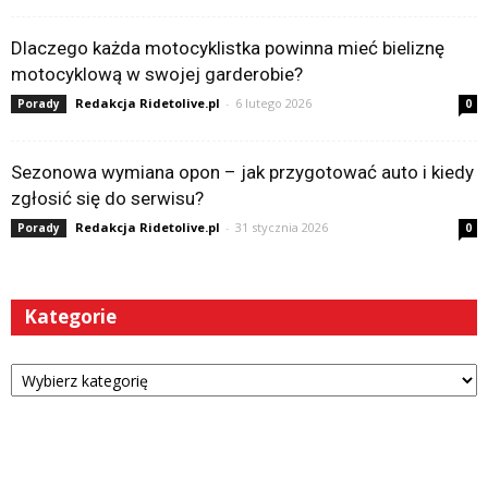
Dlaczego każda motocyklistka powinna mieć bieliznę
motocyklową w swojej garderobie?
Redakcja Ridetolive.pl
-
6 lutego 2026
Porady
0
Sezonowa wymiana opon – jak przygotować auto i kiedy
zgłosić się do serwisu?
Redakcja Ridetolive.pl
-
31 stycznia 2026
Porady
0
Kategorie
Kategorie