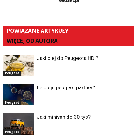
Redakcja
POWIĄZANE ARTYKUŁY
WIĘCEJ OD AUTORA
Jaki olej do Peugeota HDi?
Peugeot
Ile oleju peugeot partner?
Peugeot
Jaki minivan do 30 tys?
Peugeot