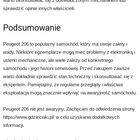
warto skonsultować się z doświadczonym mechanikiem lub
sprawdzić opinie innych właścicieli.
Podsumowanie
Peugeot 206 to popularny samochód, który ma swoje zalety i
wady. Niektóre egzemplarze mogą mieć problemy z elektroniką i
usterki mechaniczne, ale wiele zależy od konkretnego
samochodu i jego historii serwisowej. Przed zakupem zawsze
warto dokładnie sprawdzić stan techniczny i skonsultować się z
ekspertem. Pamiętajmy, że regularne przeglądy i właściwa
eksploatacja mogą znacznie wpłynąć na awaryjność samochodu.
Peugeot 206 nie jest awaryjny. Zachęcam do odwiedzenia strony
https://www.gdzieciaki.pl/ w celu uzyskania dodatkowych
informacji.