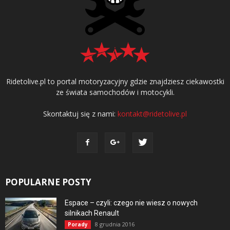
Ridetolive.pl to portal motoryzacyjny gdzie znajdziesz ciekawostki
ze świata samochodów i motocykli.
Skontaktuj się z nami:
kontakt@ridetolive.pl
POPULARNE POSTY
Espace – czyli: czego nie wiesz o nowych
silnikach Renault
8 grudnia 2016
Porady