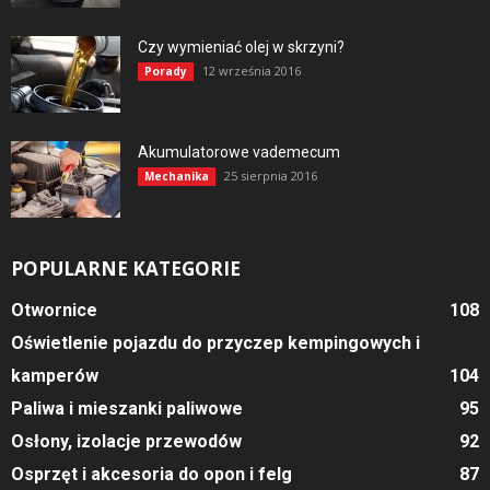
Czy wymieniać olej w skrzyni?
12 września 2016
Porady
Akumulatorowe vademecum
25 sierpnia 2016
Mechanika
POPULARNE KATEGORIE
Otwornice
108
Oświetlenie pojazdu do przyczep kempingowych i
kamperów
104
Paliwa i mieszanki paliwowe
95
Osłony, izolacje przewodów
92
Osprzęt i akcesoria do opon i felg
87