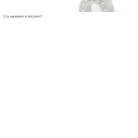
Czy panewka to łożysko?