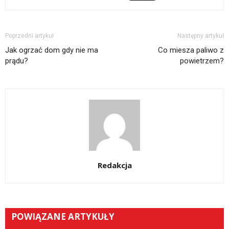
Poprzedni artykuł
Następny artykuł
Jak ogrzać dom gdy nie ma
Co miesza paliwo z
prądu?
powietrzem?
Redakcja
POWIĄZANE ARTYKUŁY