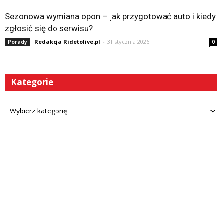
Sezonowa wymiana opon – jak przygotować auto i kiedy
zgłosić się do serwisu?
Redakcja Ridetolive.pl
-
31 stycznia 2026
Porady
0
Kategorie
Kategorie