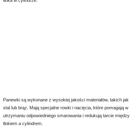
tłoka w cylindrze.
Panewki są wykonane z wysokiej jakości materiałów, takich jak
stal lub brąz. Mają specjalne rowki i nacięcia, które pomagają w
utrzymaniu odpowiedniego smarowania i redukują tarcie między
tłokiem a cylindrem.