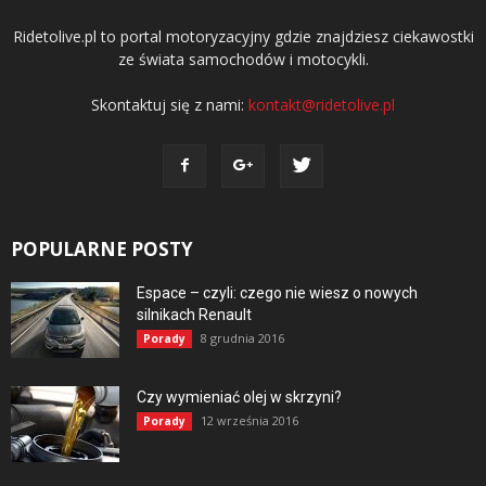
Ridetolive.pl to portal motoryzacyjny gdzie znajdziesz ciekawostki
ze świata samochodów i motocykli.
Skontaktuj się z nami:
kontakt@ridetolive.pl
POPULARNE POSTY
Espace – czyli: czego nie wiesz o nowych
silnikach Renault
8 grudnia 2016
Porady
Czy wymieniać olej w skrzyni?
12 września 2016
Porady