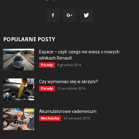
POPULARNE POSTY
Espace – czyli: czego nie wiesz o nowych
silnikach Renault
8 grudnia 2016
Porady
Czy wymieniać olej w skrzyni?
12 września 2016
Porady
Akumulatorowe vademecum
25 sierpnia 2016
Mechanika