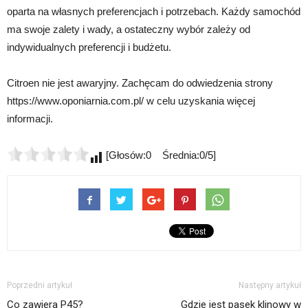
oparta na własnych preferencjach i potrzebach. Każdy samochód
ma swoje zalety i wady, a ostateczny wybór zależy od
indywidualnych preferencji i budżetu.
Citroen nie jest awaryjny. Zachęcam do odwiedzenia strony
https://www.oponiarnia.com.pl/ w celu uzyskania więcej
informacji.
[Głosów:0 Średnia:0/5]
Poprzedni artykuł
Następny artykuł
Co zawiera P45?
Gdzie jest pasek klinowy w