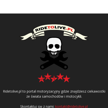
Ridetolive.pl to portal motoryzacyjny gdzie znajdziesz ciekawostki
ze świata samochodów i motocykli.
Skontaktuj się z nami:
kontakt@ridetolive.pl