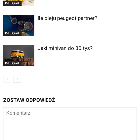
Peugeot
Ile oleju peugeot partner?
Peugeot
Jaki minivan do 30 tys?
Peugeot
ZOSTAW ODPOWIEDŹ