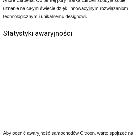
André Citroëna. Od tamtej pory marka Citroen zdobyła sobie
uznanie na całym świecie dzięki innowacyjnym rozwiązaniom
technologicznym i unikalnemu designowi.
Statystyki awaryjności
Aby ocenić awaryjność samochodów Citroen, warto spojrzeć na