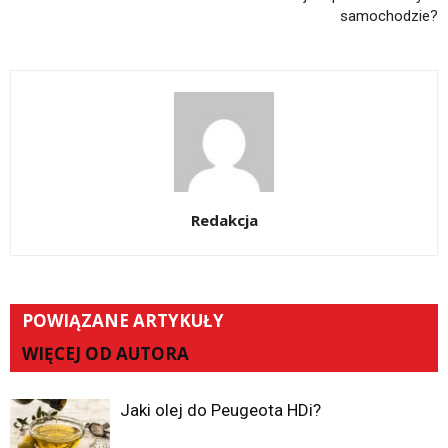
samochodzie?
Redakcja
POWIĄZANE ARTYKUŁY
WIĘCEJ OD AUTORA
Jaki olej do Peugeota HDi?