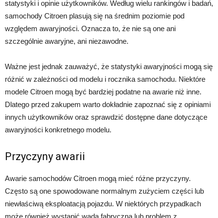
statystyki i opinie użytkowników. Według wielu rankingów i badań,
samochody Citroen plasują się na średnim poziomie pod
względem awaryjności. Oznacza to, że nie są one ani
szczególnie awaryjne, ani niezawodne.
Ważne jest jednak zauważyć, że statystyki awaryjności mogą się
różnić w zależności od modelu i rocznika samochodu. Niektóre
modele Citroen mogą być bardziej podatne na awarie niż inne.
Dlatego przed zakupem warto dokładnie zapoznać się z opiniami
innych użytkowników oraz sprawdzić dostępne dane dotyczące
awaryjności konkretnego modelu.
Przyczyny awarii
Awarie samochodów Citroen mogą mieć różne przyczyny.
Często są one spowodowane normalnym zużyciem części lub
niewłaściwą eksploatacją pojazdu. W niektórych przypadkach
może również wystąpić wada fabryczna lub problem z