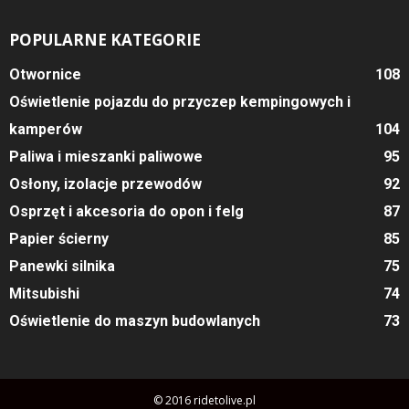
POPULARNE KATEGORIE
Otwornice
108
Oświetlenie pojazdu do przyczep kempingowych i
kamperów
104
Paliwa i mieszanki paliwowe
95
Osłony, izolacje przewodów
92
Osprzęt i akcesoria do opon i felg
87
Papier ścierny
85
Panewki silnika
75
Mitsubishi
74
Oświetlenie do maszyn budowlanych
73
© 2016 ridetolive.pl