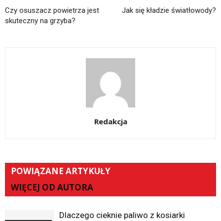
Czy osuszacz powietrza jest
Jak się kładzie światłowody?
skuteczny na grzyba?
Redakcja
POWIĄZANE ARTYKUŁY
WIĘCEJ OD AUTORA
Dlaczego cieknie paliwo z kosiarki