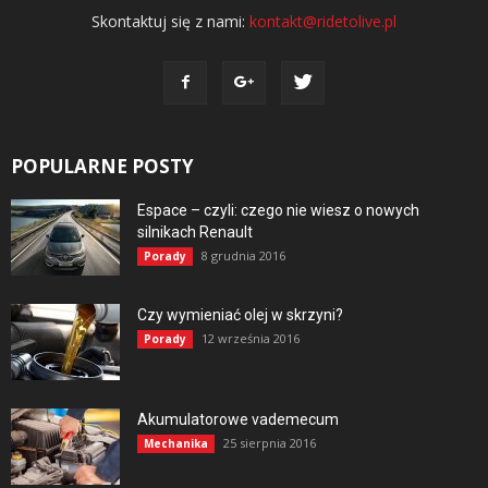
Skontaktuj się z nami:
kontakt@ridetolive.pl
POPULARNE POSTY
Espace – czyli: czego nie wiesz o nowych
silnikach Renault
8 grudnia 2016
Porady
Czy wymieniać olej w skrzyni?
12 września 2016
Porady
Akumulatorowe vademecum
25 sierpnia 2016
Mechanika