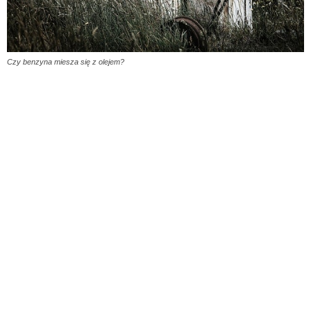
Czy benzyna miesza się z olejem?