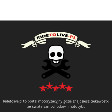
Ridetolive.pl to portal motoryzacyjny gdzie znajdziesz ciekawostki
ze świata samochodów i motocykli.