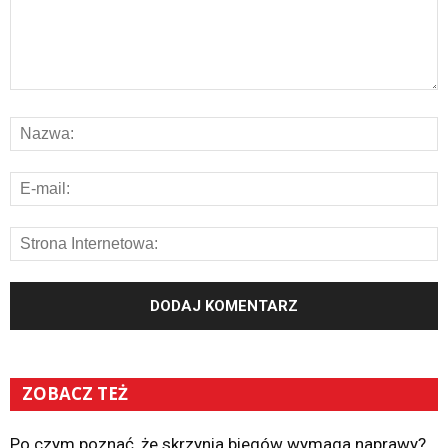
ZOBACZ TEŻ
Po czym poznać, że skrzynia biegów wymaga naprawy?