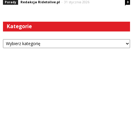
Redakcja Ridetolive.pl
-
31 stycznia 2026
Porady
0
Kategorie
Kategorie