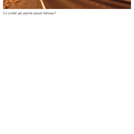
Co zrobić jak pęknie pasek klinowy?