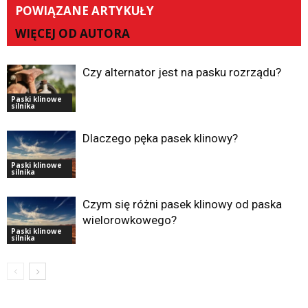
POWIĄZANE ARTYKUŁY
WIĘCEJ OD AUTORA
Czy alternator jest na pasku rozrządu?
Paski klinowe
silnika
Dlaczego pęka pasek klinowy?
Paski klinowe
silnika
Czym się różni pasek klinowy od paska
wielorowkowego?
Paski klinowe
silnika