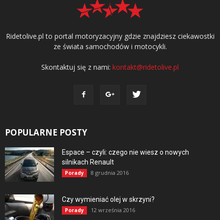
Ridetolive.pl to portal motoryzacyjny gdzie znajdziesz ciekawostki
ze świata samochodów i motocykli.
Skontaktuj się z nami:
kontakt@ridetolive.pl
POPULARNE POSTY
Espace – czyli: czego nie wiesz o nowych
silnikach Renault
8 grudnia 2016
Porady
Czy wymieniać olej w skrzyni?
12 września 2016
Porady