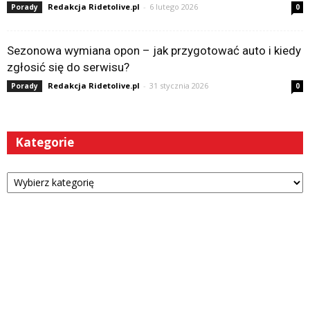
Redakcja Ridetolive.pl
-
6 lutego 2026
Porady
0
Sezonowa wymiana opon – jak przygotować auto i kiedy
zgłosić się do serwisu?
Redakcja Ridetolive.pl
-
31 stycznia 2026
Porady
0
Kategorie
Kategorie