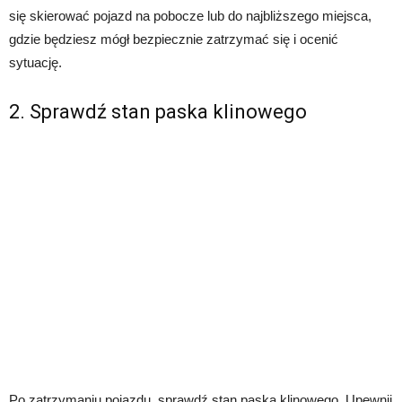
się skierować pojazd na pobocze lub do najbliższego miejsca,
gdzie będziesz mógł bezpiecznie zatrzymać się i ocenić
sytuację.
2. Sprawdź stan paska klinowego
Po zatrzymaniu pojazdu, sprawdź stan paska klinowego. Upewnij