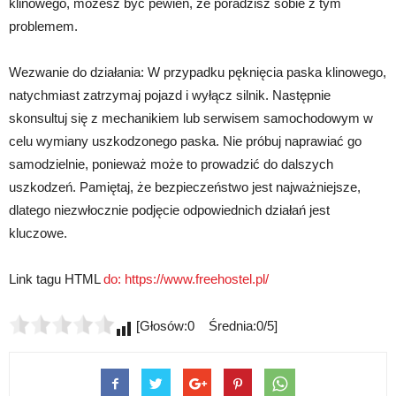
klinowego, możesz być pewien, że poradzisz sobie z tym
problemem.
Wezwanie do działania: W przypadku pęknięcia paska klinowego,
natychmiast zatrzymaj pojazd i wyłącz silnik. Następnie
skonsultuj się z mechanikiem lub serwisem samochodowym w
celu wymiany uszkodzonego paska. Nie próbuj naprawiać go
samodzielnie, ponieważ może to prowadzić do dalszych
uszkodzeń. Pamiętaj, że bezpieczeństwo jest najważniejsze,
dlatego niezwłocznie podjęcie odpowiednich działań jest
kluczowe.
Link tagu HTML
do:
https://www.freehostel.pl/
[Głosów:0 Średnia:0/5]