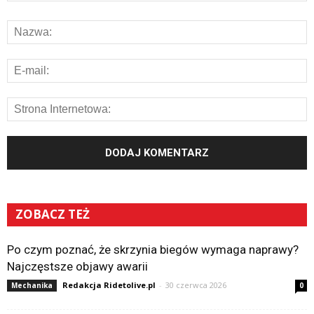
ZOBACZ TEŻ
Po czym poznać, że skrzynia biegów wymaga naprawy?
Najczęstsze objawy awarii
Redakcja Ridetolive.pl
-
30 czerwca 2026
Mechanika
0