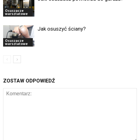
Osuszacze
warsztatowe
Jak osuszyć ściany?
Osuszacze
warsztatowe
ZOSTAW ODPOWIEDŹ