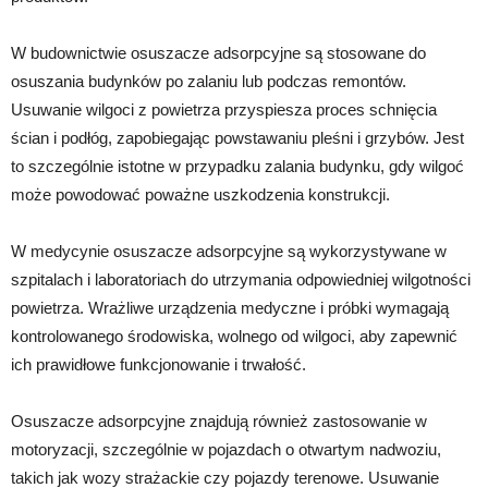
W budownictwie osuszacze adsorpcyjne są stosowane do
osuszania budynków po zalaniu lub podczas remontów.
Usuwanie wilgoci z powietrza przyspiesza proces schnięcia
ścian i podłóg, zapobiegając powstawaniu pleśni i grzybów. Jest
to szczególnie istotne w przypadku zalania budynku, gdy wilgoć
może powodować poważne uszkodzenia konstrukcji.
W medycynie osuszacze adsorpcyjne są wykorzystywane w
szpitalach i laboratoriach do utrzymania odpowiedniej wilgotności
powietrza. Wrażliwe urządzenia medyczne i próbki wymagają
kontrolowanego środowiska, wolnego od wilgoci, aby zapewnić
ich prawidłowe funkcjonowanie i trwałość.
Osuszacze adsorpcyjne znajdują również zastosowanie w
motoryzacji, szczególnie w pojazdach o otwartym nadwoziu,
takich jak wozy strażackie czy pojazdy terenowe. Usuwanie