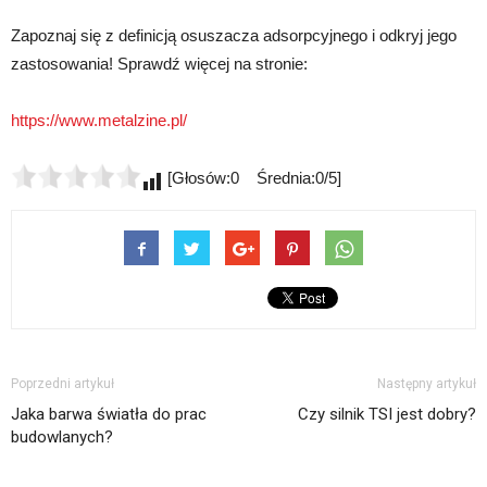
Zapoznaj się z definicją osuszacza adsorpcyjnego i odkryj jego
zastosowania! Sprawdź więcej na stronie:
https://www.metalzine.pl/
[Głosów:0 Średnia:0/5]
Poprzedni artykuł
Następny artykuł
Jaka barwa światła do prac
Czy silnik TSI jest dobry?
budowlanych?