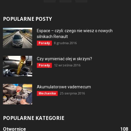
POPULARNE POSTY
Espace – czyli: czego nie wiesz o nowych
silnikach Renault
8 grudnia 2016
Porady
Czy wymieniać olej w skrzyni?
12 września 2016
Porady
Akumulatorowe vademecum
25 sierpnia 2016
Mechanika
POPULARNE KATEGORIE
Otwornice
108