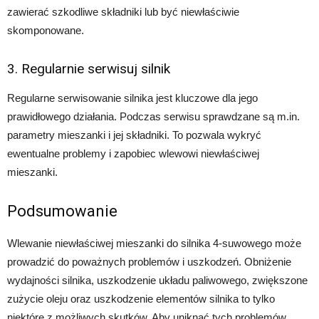
zawierać szkodliwe składniki lub być niewłaściwie
skomponowane.
3. Regularnie serwisuj silnik
Regularne serwisowanie silnika jest kluczowe dla jego
prawidłowego działania. Podczas serwisu sprawdzane są m.in.
parametry mieszanki i jej składniki. To pozwala wykryć
ewentualne problemy i zapobiec wlewowi niewłaściwej
mieszanki.
Podsumowanie
Wlewanie niewłaściwej mieszanki do silnika 4-suwowego może
prowadzić do poważnych problemów i uszkodzeń. Obniżenie
wydajności silnika, uszkodzenie układu paliwowego, zwiększone
zużycie oleju oraz uszkodzenie elementów silnika to tylko
niektóre z możliwych skutków. Aby uniknąć tych problemów,