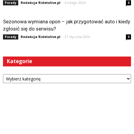
Redakcja Ridetolive.pl
-
6 lutego 2026
Porady
0
Sezonowa wymiana opon – jak przygotować auto i kiedy
zgłosić się do serwisu?
Redakcja Ridetolive.pl
-
31 stycznia 2026
Porady
0
Kategorie
Kategorie