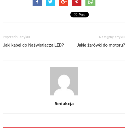
Poprzedni artykuł
Następny artykuł
Jaki kabel do Naświetlacza LED?
Jakie żarówki do motoru?
Redakcja