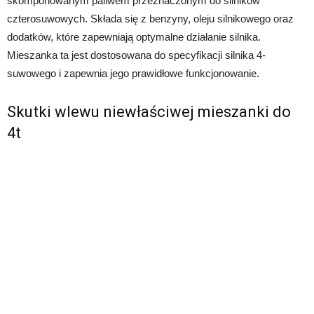
skomponowanym paliwem przeznaczonym do silników
czterosuwowych. Składa się z benzyny, oleju silnikowego oraz
dodatków, które zapewniają optymalne działanie silnika.
Mieszanka ta jest dostosowana do specyfikacji silnika 4-
suwowego i zapewnia jego prawidłowe funkcjonowanie.
Skutki wlewu niewłaściwej mieszanki do
4t