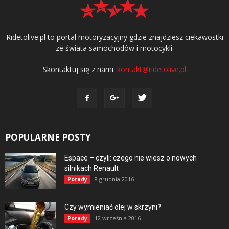
Ridetolive.pl to portal motoryzacyjny gdzie znajdziesz ciekawostki
ze świata samochodów i motocykli.
Skontaktuj się z nami:
kontakt@ridetolive.pl
POPULARNE POSTY
Espace – czyli: czego nie wiesz o nowych
silnikach Renault
8 grudnia 2016
Porady
Czy wymieniać olej w skrzyni?
12 września 2016
Porady