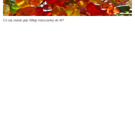
Co się stanie gdy Wleję mieszankę do 4t?