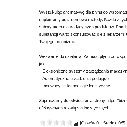
Wyszukując alternatywę dla płynu do wspomagan
suplementy oraz domowe metody. Każda z tych
substytutem dla tradycyjnych produktów. Pamię
substancji warto skonsultować się z lekarzem lu
Twojego organizmu.
Wezwanie do działania: Zamiast płynu do wspo
jak:
– Elektroniczne systemy zarządzania magazy
– Automatyczne urządzenia podające
– Innowacyjne technologie logistyczne
Zapraszamy do odwiedzenia strony https://biznes
efektywnych rozwiązań logistycznych.
[Głosów:0 Średnia:0/5]