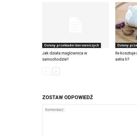
Osłony przekładni kierowniczych
Osłony prze
Jak działa maglownica w
Ile kosztuj
samochodzie?
astra h?
ZOSTAW ODPOWIEDŹ