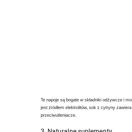
Te napoje są bogate w składniki odżywcze i 
jest źródłem elektrolitów, sok z cytryny zawiera
przeciwutleniacze.
3. Naturalne suplementy