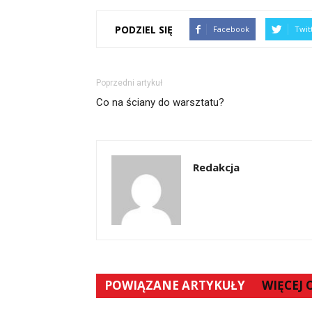
PODZIEL SIĘ
Facebook
Twit
Poprzedni artykuł
Co na ściany do warsztatu?
Redakcja
POWIĄZANE ARTYKUŁY
WIĘCEJ