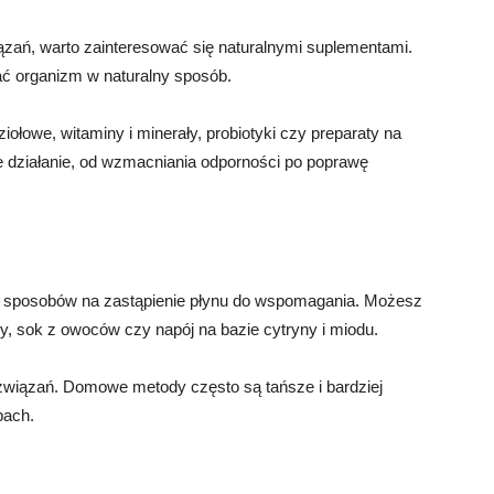
zań, warto zainteresować się naturalnymi suplementami.
ać organizm w naturalny sposób.
ołowe, witaminy i minerały, probiotyki czy preparaty na
e działanie, od wzmacniania odporności po poprawę
ele sposobów na zastąpienie płynu do wspomagania. Możesz
, sok z owoców czy napój na bazie cytryny i miodu.
wiązań. Domowe metody często są tańsze i bardziej
pach.