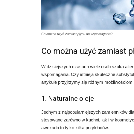
Co można użyć zamiast płynu do wspomagania?
Co można użyć zamiast p
W dzisiejszych czasach wiele osób szuka alte
wspomagania. Czy istnieją skuteczne substytut
artykule przyjrzymy się różnym możliwościom i
1. Naturalne oleje
Jednym z najpopularniejszych zamienników dla
stosowane zarówno w kuchni, jak i w kosmetyce. 
awokado to tylko kilka przykładów.