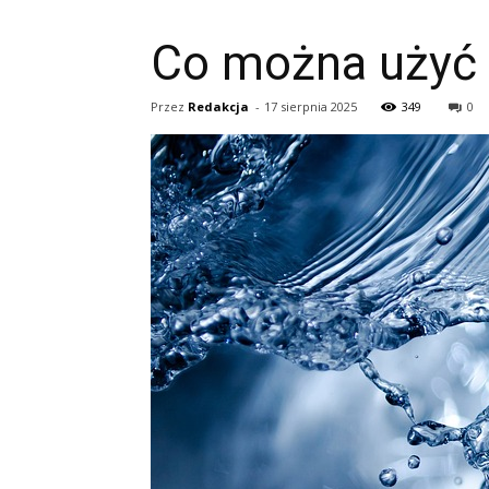
Co można użyć 
Przez
Redakcja
-
17 sierpnia 2025
349
0