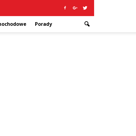
amochodowe
Porady