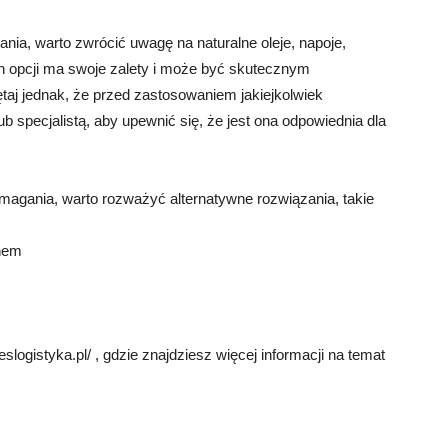
ia, warto zwrócić uwagę na naturalne oleje, napoje,
 opcji ma swoje zalety i może być skutecznym
taj jednak, że przed zastosowaniem jakiejkolwiek
b specjalistą, aby upewnić się, że jest ona odpowiednia dla
magania, warto rozważyć alternatywne rozwiązania, takie
nem
logistyka.pl/ , gdzie znajdziesz więcej informacji na temat