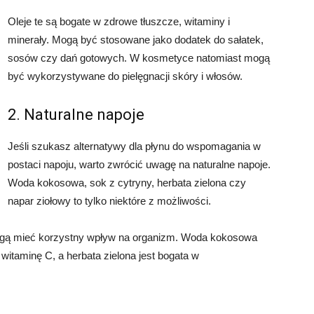
Oleje te są bogate w zdrowe tłuszcze, witaminy i
minerały. Mogą być stosowane jako dodatek do sałatek,
sosów czy dań gotowych. W kosmetyce natomiast mogą
być wykorzystywane do pielęgnacji skóry i włosów.
2. Naturalne napoje
Jeśli szukasz alternatywy dla płynu do wspomagania w
postaci napoju, warto zwrócić uwagę na naturalne napoje.
Woda kokosowa, sok z cytryny, herbata zielona czy
napar ziołowy to tylko niektóre z możliwości.
mogą mieć korzystny wpływ na organizm. Woda kokosowa
 witaminę C, a herbata zielona jest bogata w