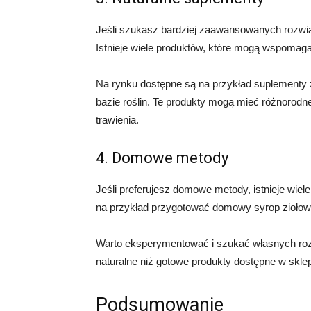
Jeśli szukasz bardziej zaawansowanych rozwią
Istnieje wiele produktów, które mogą wspomag
Na rynku dostępne są na przykład suplementy zi
bazie roślin. Te produkty mogą mieć różnorodn
trawienia.
4. Domowe metody
Jeśli preferujesz domowe metody, istnieje wi
na przykład przygotować domowy syrop ziołowy
Warto eksperymentować i szukać własnych roz
naturalne niż gotowe produkty dostępne w skle
Podsumowanie