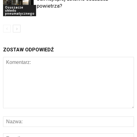
powietrza?
Osuszacze
układu
pneumatycznego
ZOSTAW ODPOWIEDŹ