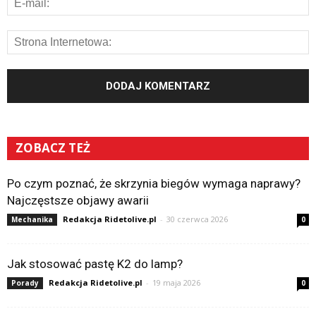
ZOBACZ TEŻ
Po czym poznać, że skrzynia biegów wymaga naprawy?
Najczęstsze objawy awarii
Redakcja Ridetolive.pl
-
30 czerwca 2026
Mechanika
0
Jak stosować pastę K2 do lamp?
Redakcja Ridetolive.pl
-
19 maja 2026
Porady
0