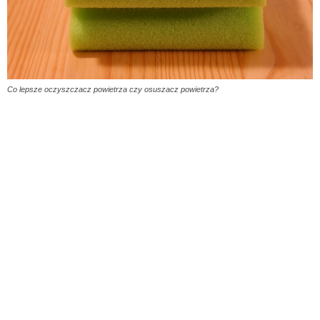
Co lepsze oczyszczacz powietrza czy osuszacz powietrza?