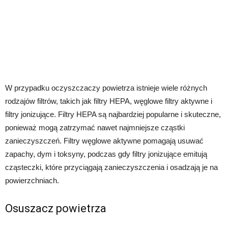
W przypadku oczyszczaczy powietrza istnieje wiele różnych
rodzajów filtrów, takich jak filtry HEPA, węglowe filtry aktywne i
filtry jonizujące. Filtry HEPA są najbardziej popularne i skuteczne,
ponieważ mogą zatrzymać nawet najmniejsze cząstki
zanieczyszczeń. Filtry węglowe aktywne pomagają usuwać
zapachy, dym i toksyny, podczas gdy filtry jonizujące emitują
cząsteczki, które przyciągają zanieczyszczenia i osadzają je na
powierzchniach.
Osuszacz powietrza