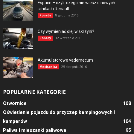
Espace – czyli: czego nie wiesz o nowych
silnikach Renault
8 grudnia 2016
Porady
Czy wymieniać olej w skrzyni?
12 września 2016
Porady
Akumulatorowe vademecum
25 sierpnia 2016
Mechanika
POPULARNE KATEGORIE
Otwornice
108
Oświetlenie pojazdu do przyczep kempingowych i
kamperów
104
Paliwa i mieszanki paliwowe
95