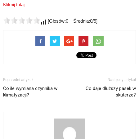
Kliknij tutaj
[Głosów:0 Średnia:0/5]
Poprzedni artykuł
Następny artykuł
Co ile wymiana czynnika w
Co daje dłuższy pasek w
klimatyzacji?
skuterze?