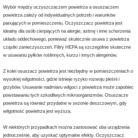
Wybór między oczyszczaczem powietrza a osuszaczem
powietrza zależy od indywidualnych potrzeb i warunków
panujących w pomieszczeniu. Oczyszczacz powietrza jest
idealny dla osób cierpiących na alergie, astmę i inne schorzenia
układu oddechowego, ponieważ skutecznie usuwa z powietrza
cząstki zanieczyszczeń. Filtry HEPA są szczególnie skuteczne
w usuwaniu pyłków roślinnych, kurzu i innych alergenów.
Z kolei osuszacz powietrza jest niezbędny w pomieszczeniach o
wysokiej wilgotności, gdzie istnieje ryzyko rozwoju pleśni i
grzybów. Usuwanie nadmiaru wilgoci z powietrza może zapobiec
powstawaniu tych szkodliwych mikroorganizmów. Osuszacze
powietrza są również przydatne w sezonie deszczowym, gdy
wilgotność powietrza jest wyższa.
W niektórych przypadkach można zastosować oba urządzenia
jednocześnie, aby uzyskać optymalne efekty. Oczyszczacz