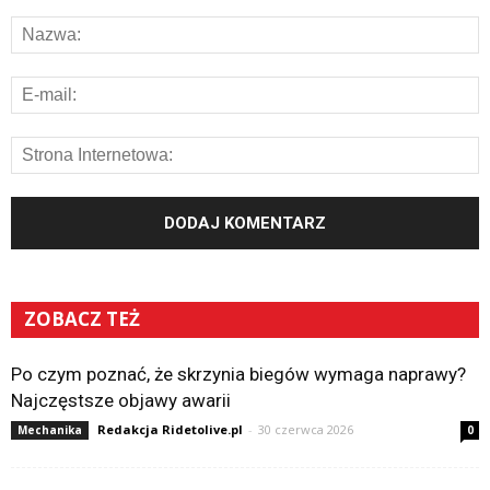
ZOBACZ TEŻ
Po czym poznać, że skrzynia biegów wymaga naprawy?
Najczęstsze objawy awarii
Redakcja Ridetolive.pl
-
30 czerwca 2026
Mechanika
0