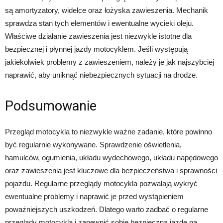
są amortyzatory, widelce oraz łożyska zawieszenia. Mechanik
sprawdza stan tych elementów i ewentualne wycieki oleju.
Właściwe działanie zawieszenia jest niezwykle istotne dla
bezpiecznej i płynnej jazdy motocyklem. Jeśli występują
jakiekolwiek problemy z zawieszeniem, należy je jak najszybciej
naprawić, aby uniknąć niebezpiecznych sytuacji na drodze.
Podsumowanie
Przegląd motocykla to niezwykle ważne zadanie, które powinno
być regularnie wykonywane. Sprawdzenie oświetlenia,
hamulców, ogumienia, układu wydechowego, układu napędowego
oraz zawieszenia jest kluczowe dla bezpieczeństwa i sprawności
pojazdu. Regularne przeglądy motocykla pozwalają wykryć
ewentualne problemy i naprawić je przed wystąpieniem
poważniejszych uszkodzeń. Dlatego warto zadbać o regularne
przeglądy motocykla i zapewnić sobie bezpieczną jazdę na