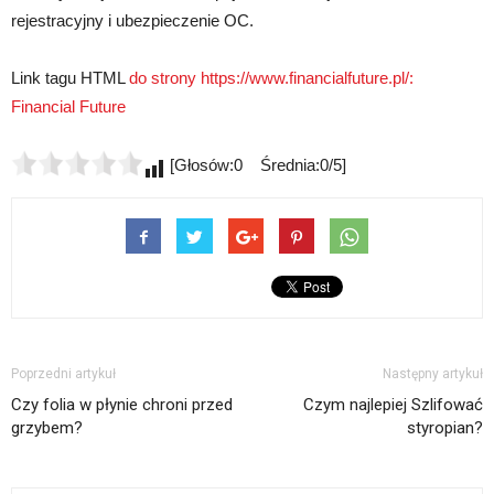
rejestracyjny i ubezpieczenie OC.
Link tagu HTML
do strony https://www.financialfuture.pl/:
Financial Future
[Głosów:0 Średnia:0/5]
Poprzedni artykuł
Następny artykuł
Czy folia w płynie chroni przed
Czym najlepiej Szlifować
grzybem?
styropian?