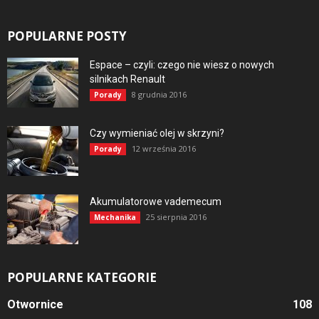
POPULARNE POSTY
Espace – czyli: czego nie wiesz o nowych
silnikach Renault
8 grudnia 2016
Porady
Czy wymieniać olej w skrzyni?
12 września 2016
Porady
Akumulatorowe vademecum
25 sierpnia 2016
Mechanika
POPULARNE KATEGORIE
Otwornice
108