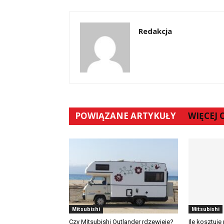
Redakcja
POWIĄZANE ARTYKUŁY
WIĘCEJ
Mitsubishi
Mitsubishi
Czy Mitsubishi Outlander rdzewieje?
Ile kosztuje