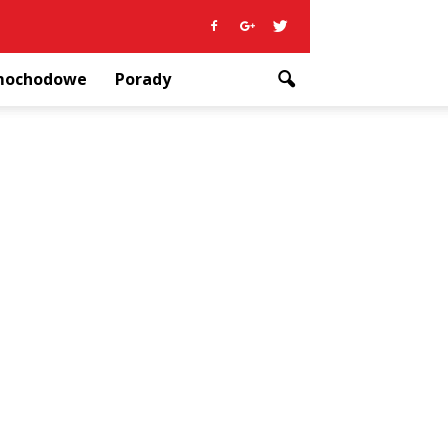
amochodowe
Porady