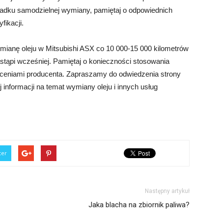
adku samodzielnej wymiany, pamiętaj o odpowiednich
fikacji.
mianę oleju w Mitsubishi ASX co 10 000-15 000 kilometrów
astąpi wcześniej. Pamiętaj o konieczności stosowania
leceniami producenta. Zapraszamy do odwiedzenia strony
j informacji na temat wymiany oleju i innych usług
ter
Następny artykuł
Jaka blacha na zbiornik paliwa?