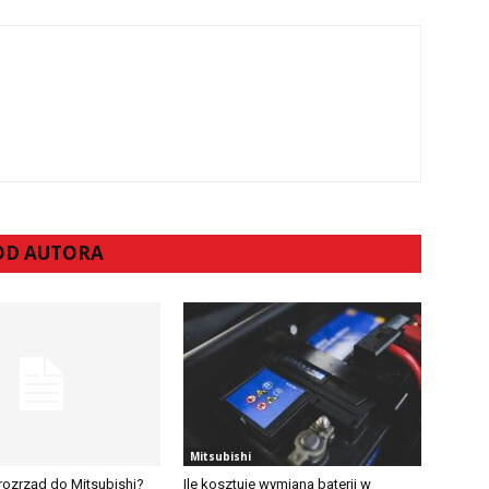
 OD AUTORA
Mitsubishi
 rozrząd do Mitsubishi?
Ile kosztuje wymiana baterii w