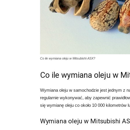
Co ile wymiana oleju w Mitsubishi ASX?
Co ile wymiana oleju w Mi
Wymiana oleju w samochodzie jest jednym z n
regularnie wykonywać, aby zapewnić prawidłowe
się wymianę oleju co około 10 000 kilometrów lu
Wymiana oleju w Mitsubishi ASX