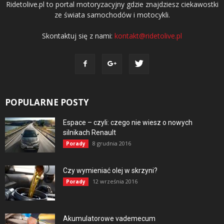
Ridetolive.pl to portal motoryzacyjny gdzie znajdziesz ciekawostki
ze świata samochodów i motocykli.
Skontaktuj się z nami:
kontakt@ridetolive.pl
POPULARNE POSTY
Espace – czyli: czego nie wiesz o nowych
silnikach Renault
8 grudnia 2016
Porady
Czy wymieniać olej w skrzyni?
12 września 2016
Porady
Akumulatorowe vademecum