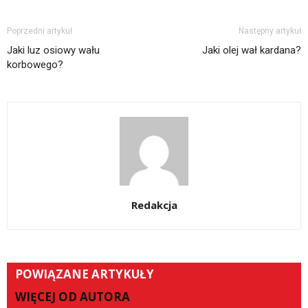
Poprzedni artykuł
Następny artykuł
Jaki luz osiowy wału
Jaki olej wał kardana?
korbowego?
Redakcja
POWIĄZANE ARTYKUŁY
WIĘCEJ OD AUTORA