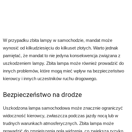
W przypadku zbita lampy w samochodzie, mandat może
wynosić od kilkudziesięciu do kilkuset złotych. Warto jednak
pamiętać, że mandat to nie jedyna konsekwencja związana z
uszkodzeniem lampy. Zbita lampa może również prowadzić do
innych problemów, które mogą mieć wpływ na bezpieczeństwo
kierowcy i innych uczestników ruchu drogowego.
Bezpieczeństwo na drodze
Uszkodzona lampa samochodowa może znacznie ograniczyć
widoczność kierowcy, zwłaszcza podczas jazdy nocą lub w
trudnych warunkach atmosferycznych. Zbita lampa może
prowadzić do zmniejszenia pola widzenia, co zwiększa ryzyko