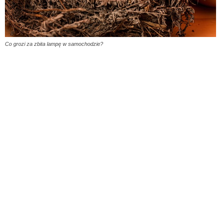
Co grozi za zbita lampę w samochodzie?