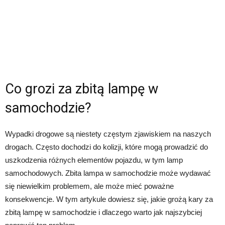
Co grozi za zbitą lampę w
samochodzie?
Wypadki drogowe są niestety częstym zjawiskiem na naszych
drogach. Często dochodzi do kolizji, które mogą prowadzić do
uszkodzenia różnych elementów pojazdu, w tym lamp
samochodowych. Zbita lampa w samochodzie może wydawać
się niewielkim problemem, ale może mieć poważne
konsekwencje. W tym artykule dowiesz się, jakie grożą kary za
zbitą lampę w samochodzie i dlaczego warto jak najszybciej