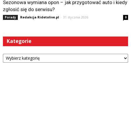
Sezonowa wymiana opon – jak przygotować auto i kiedy
zgłosić się do serwisu?
Redakcja Ridetolive.pl
-
31 stycznia 2026
Porady
0
Kategorie
Kategorie