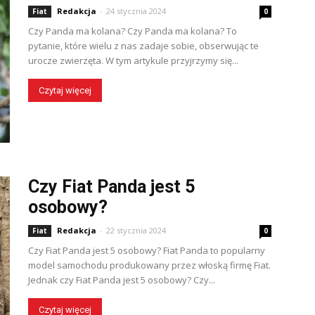
Redakcja
-
24 stycznia 2024
Fiat
0
Czy Panda ma kolana? Czy Panda ma kolana? To
pytanie, które wielu z nas zadaje sobie, obserwując te
urocze zwierzęta. W tym artykule przyjrzymy się...
Czytaj więcej
Czy Fiat Panda jest 5
osobowy?
Redakcja
-
22 stycznia 2024
Fiat
0
Czy Fiat Panda jest 5 osobowy? Fiat Panda to popularny
model samochodu produkowany przez włoską firmę Fiat.
Jednak czy Fiat Panda jest 5 osobowy? Czy...
Czytaj więcej