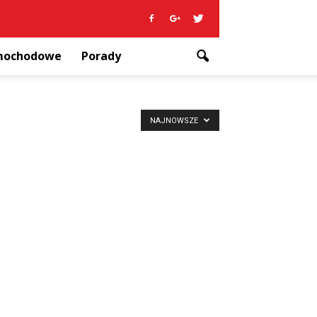
amochodowe
Porady
NAJNOWSZE