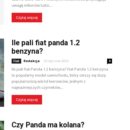
uwagę milionów ludzi....
Czytaj więcej
Ile pali fiat panda 1.2
benzyna?
Redakcja
-
26 stycznia 2024
Fiat
0
Ile pali Fiat Panda 1.2 benzyna? Fiat Panda 1.2 benzyna
to popularny model samochodu, który cieszy się dużą
popularnością wśród kierowców. Jednym z
najważniejszych czynników,...
Czytaj więcej
Czy Panda ma kolana?