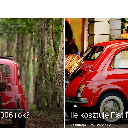
FIAT
2006 rok?
Ile kosztuje Fiat
Redakcja
-
25 listopada 2025